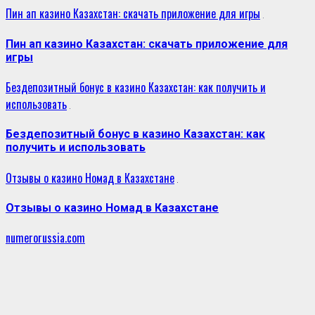
Пин ап казино Казахстан: скачать приложение для игры
Пин ап казино Казахстан: скачать приложение для
игры
Бездепозитный бонус в казино Казахстан: как получить и
использовать
Бездепозитный бонус в казино Казахстан: как
получить и использовать
Отзывы о казино Номад в Казахстане
Отзывы о казино Номад в Казахстане
numerorussia.com