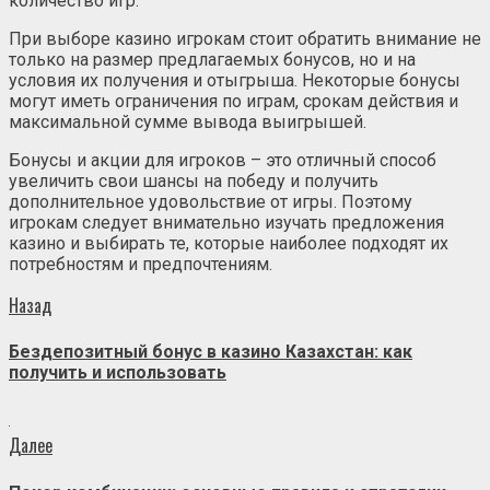
количество игр.
При выборе казино игрокам стоит обратить внимание не
только на размер предлагаемых бонусов, но и на
условия их получения и отыгрыша. Некоторые бонусы
могут иметь ограничения по играм, срокам действия и
максимальной сумме вывода выигрышей.
Бонусы и акции для игроков – это отличный способ
увеличить свои шансы на победу и получить
дополнительное удовольствие от игры. Поэтому
игрокам следует внимательно изучать предложения
казино и выбирать те, которые наиболее подходят их
потребностям и предпочтениям.
Продолжить
Предыдущая
Назад
запись:
чтение
Бездепозитный бонус в казино Казахстан: как
получить и использовать
Следующая
Далее
запись: