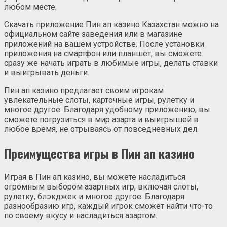
любом месте.
Скачать приложение Пин ап казино Казахстан можно на
официальном сайте заведения или в магазине
приложений на вашем устройстве. После установки
приложения на смартфон или планшет, вы сможете
сразу же начать играть в любимые игры, делать ставки
и выигрывать деньги.
Пин ап казино предлагает своим игрокам
увлекательные слоты, карточные игры, рулетку и
многое другое. Благодаря удобному приложению, вы
сможете погрузиться в мир азарта и выигрышей в
любое время, не отрываясь от повседневных дел.
Преимущества игры в Пин ап казино
Играя в Пин ап казино, вы можете насладиться
огромным выбором азартных игр, включая слоты,
рулетку, блэкджек и многое другое. Благодаря
разнообразию игр, каждый игрок сможет найти что-то
по своему вкусу и насладиться азартом.