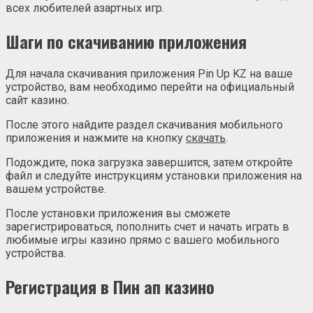
всех любителей азартных игр.
Шаги по скачиванию приложения
Для начала скачивания приложения Pin Up KZ на ваше
устройство, вам необходимо перейти на официальный
сайт казино.
После этого найдите раздел скачивания мобильного
приложения и нажмите на кнопку
скачать
.
Подождите, пока загрузка завершится, затем откройте
файл и следуйте инструкциям установки приложения на
вашем устройстве.
После установки приложения вы сможете
зарегистрироваться, пополнить счет и начать играть в
любимые игры казино прямо с вашего мобильного
устройства.
Регистрация в Пин ап казино